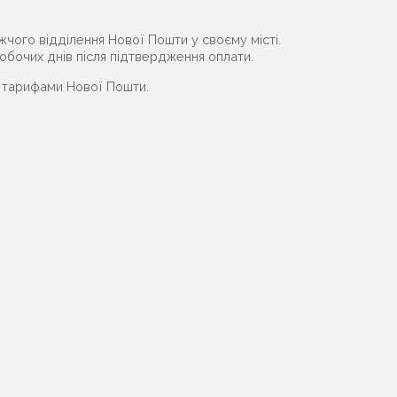
чого відділення Нової Пошти у своєму місті.
бочих днів після підтвердження оплати.
а тарифами Нової Пошти.