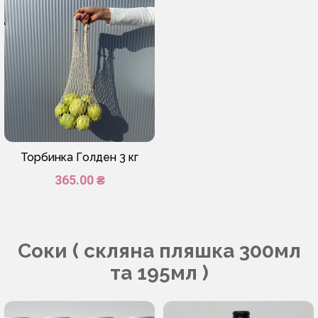
Торбинка Голден 3 кг
365.00 ₴
Соки ( скляна пляшка 300мл
та 195мл )