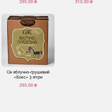
295.00 ₴
315.00 ₴
Сік яблучно-грушевий
«Бокс» 3 літри
295.00 ₴