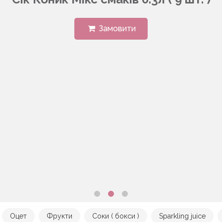
Замовити
Оцет
Фрукти
Соки ( бокси )
Sparkling juice