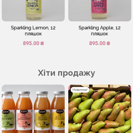
Sparkling Lemon, 12
Sparkling Apple, 12
пляшок
пляшок
895.00 ₴
895.00 ₴
Хіти продажу
Новинка!