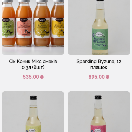
Сік Коник Мікс смаків
Sparkling Byzuna, 12
0.3л (8шт)
пляшок
535.00 ₴
895.00 ₴