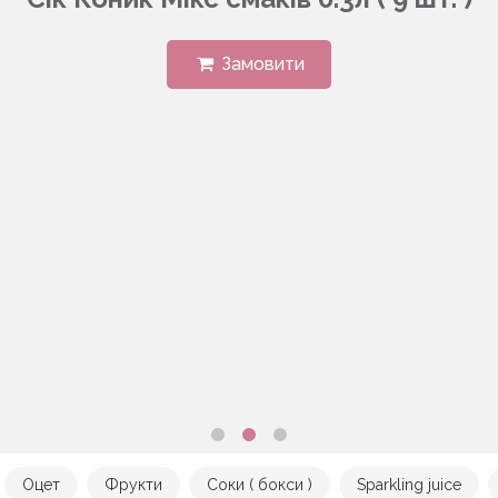
Замовити
Оцет
Фрукти
Соки ( бокси )
Sparkling juice