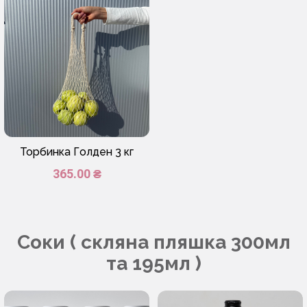
Торбинка Голден 3 кг
365.00 ₴
Соки ( скляна пляшка 300мл
та 195мл )