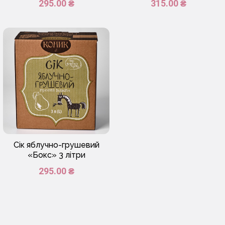
295.00 ₴
315.00 ₴
Сік яблучно-грушевий
«Бокс» 3 літри
295.00 ₴