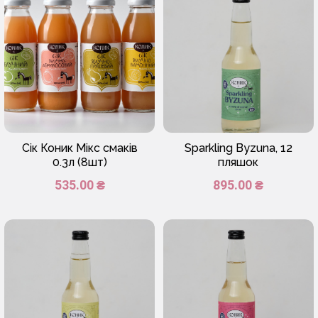
Сік Коник Мікс смаків
Sparkling Byzuna, 12
0.3л (8шт)
пляшок
535.00 ₴
895.00 ₴