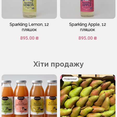
Sparkling Lemon, 12
Sparkling Apple, 12
пляшок
пляшок
895.00 ₴
895.00 ₴
Хіти продажу
Новинка!